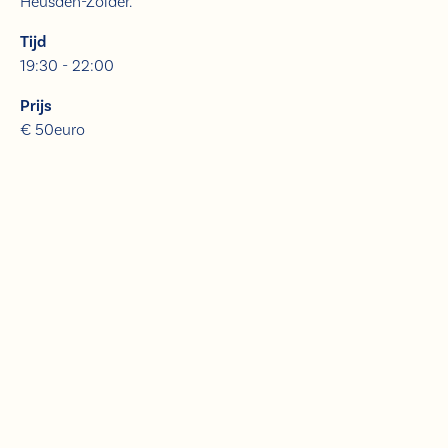
Heusden-Zolder.
Tijd
19:30 - 22:00
Prijs
€ 50euro