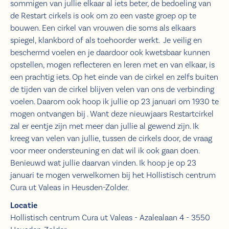
sommigen van jullie elkaar al iets beter, de bedoeling van
de Restart cirkels is ook om zo een vaste groep op te
bouwen. Een cirkel van vrouwen die soms als elkaars
spiegel, klankbord of als toehoorder werkt. Je veilig en
beschermd voelen en je daardoor ook kwetsbaar kunnen
opstellen, mogen reflecteren en leren met en van elkaar, is
een prachtig iets. Op het einde van de cirkel en zelfs buiten
de tijden van de cirkel blijven velen van ons de verbinding
voelen. Daarom ook hoop ik jullie op 23 januari om 1930 te
mogen ontvangen bij . Want deze nieuwjaars Restartcirkel
zal er eentje zijn met meer dan jullie al gewend zijn. Ik
kreeg van velen van jullie, tussen de cirkels door, de vraag
voor meer ondersteuning en dat wil ik ook gaan doen.
Benieuwd wat jullie daarvan vinden. Ik hoop je op 23
januari te mogen verwelkomen bij het Hollistisch centrum
Cura ut Valeas in Heusden-Zolder.
Locatie
Hollistisch centrum Cura ut Valeas - Azalealaan 4 - 3550