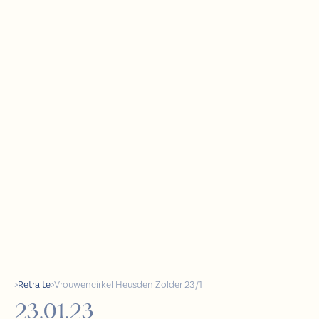
>
Retraite
>
Vrouwencirkel Heusden Zolder 23/1
23.01.23